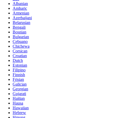
Albanian
Amharic
Armenian
Azerbaijani
Belarusian
Bengali
Bosnian
Bulgarian
Cebuano
Chichewa
Corsican
Croatian
Dutch
Estonian
Filipino
Finnish
Frisian
Galician
Georgian
Gujarati
Haitian
Hausa
Hawaiian
Hebrew
Hmong