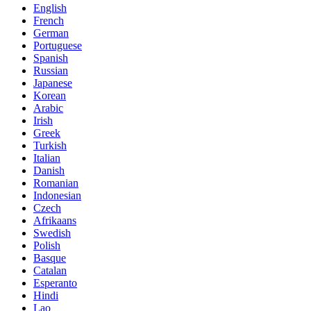
English
French
German
Portuguese
Spanish
Russian
Japanese
Korean
Arabic
Irish
Greek
Turkish
Italian
Danish
Romanian
Indonesian
Czech
Afrikaans
Swedish
Polish
Basque
Catalan
Esperanto
Hindi
Lao