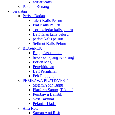
seluar jeans
Pakaian Renang
peralatan
Perisai Badan
Jaket Kalis Peluru
Plat Kalis Peluru
Topi keledar kalis peluru
Beg galas kalis peluru
perisai kalis peluru
Selimut Kalis Peluru
BEG&PEK
Beg galas taktikal
bekas senapang &Sarung
Pouch Mag
Penghidratan
Beg Perjalanan
Pek Pinggang
PEMBAWA PLAT&VEST
Sistem Abah Bahu
Platform Sarung Taktikal
Pembawa Balistik
Vest Taktikal
Pelantar Dada
Anti Roit
Saman Anti Roit