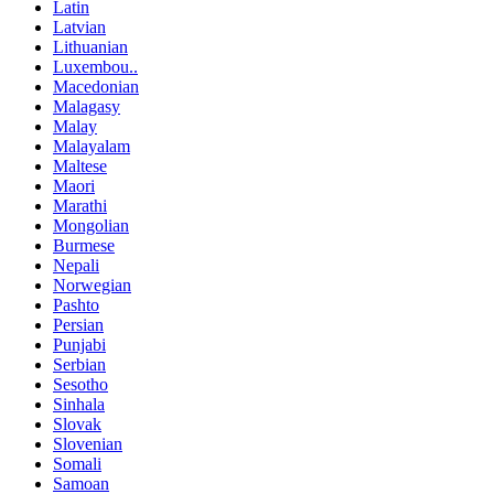
Latin
Latvian
Lithuanian
Luxembou..
Macedonian
Malagasy
Malay
Malayalam
Maltese
Maori
Marathi
Mongolian
Burmese
Nepali
Norwegian
Pashto
Persian
Punjabi
Serbian
Sesotho
Sinhala
Slovak
Slovenian
Somali
Samoan