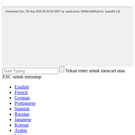
Tekan enter untuk mencari atau
ESC untuk menutup
English
French
German
Portuguese
Spanish
Russian
Japanese
Korean
Arabic