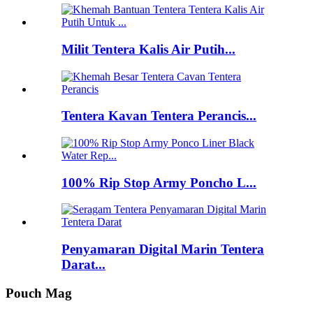
Milit Tentera Kalis Air Putih...
Tentera Kavan Tentera Perancis...
100% Rip Stop Army Poncho L...
Penyamaran Digital Marin Tentera
Darat...
Pouch Mag