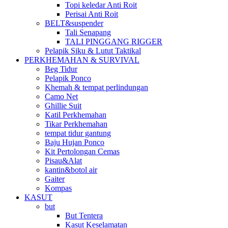
Topi keledar Anti Roit
Perisai Anti Roit
BELT&suspender
Tali Senapang
TALI PINGGANG RIGGER
Pelapik Siku & Lutut Taktikal
PERKHEMAHAN & SURVIVAL
Beg Tidur
Pelapik Ponco
Khemah & tempat perlindungan
Camo Net
Ghillie Suit
Katil Perkhemahan
Tikar Perkhemahan
tempat tidur gantung
Baju Hujan Ponco
Kit Pertolongan Cemas
Pisau&Alat
kantin&botol air
Gaiter
Kompas
KASUT
but
But Tentera
Kasut Keselamatan