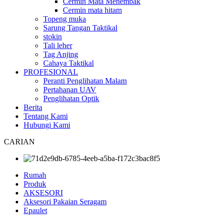
Cermin Mata Menembak
Cermin mata hitam
Topeng muka
Sarung Tangan Taktikal
stokin
Tali leher
Tag Anjing
Cahaya Taktikal
PROFESIONAL
Peranti Penglihatan Malam
Pertahanan UAV
Penglihatan Optik
Berita
Tentang Kami
Hubungi Kami
CARIAN
Rumah
Produk
AKSESORI
Aksesori Pakaian Seragam
Epaulet