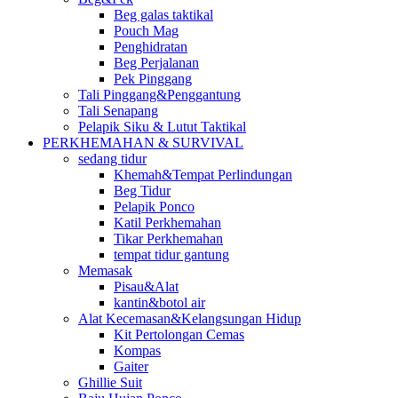
Beg galas taktikal
Pouch Mag
Penghidratan
Beg Perjalanan
Pek Pinggang
Tali Pinggang&Penggantung
Tali Senapang
Pelapik Siku & Lutut Taktikal
PERKHEMAHAN & SURVIVAL
sedang tidur
Khemah&Tempat Perlindungan
Beg Tidur
Pelapik Ponco
Katil Perkhemahan
Tikar Perkhemahan
tempat tidur gantung
Memasak
Pisau&Alat
kantin&botol air
Alat Kecemasan&Kelangsungan Hidup
Kit Pertolongan Cemas
Kompas
Gaiter
Ghillie Suit