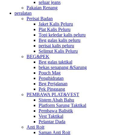
seluar jeans
Pakaian Renang
peralatan
Perisai Badan
Jaket Kalis Peluru
Plat Kalis Peluru
Topi keledar kalis peluru
Beg galas kalis peluru
perisai kalis peluru
Selimut Kalis Peluru
BEG&PEK
Beg galas taktikal
bekas senapang &Sarung
Pouch Mag
Penghidratan
Beg Perjalanan
Pek Pinggang
PEMBAWA PLAT&VEST
Sistem Abah Bahu
Platform Sarung Taktikal
Pembawa Balistik
Vest Taktikal
Pelantar Dada
Anti Roit
Saman Anti Roit