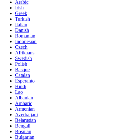
Arabic
Irish
Greek
Turkish
Italian
Danish
Romanian
Indonesian
Czech
Afrikaans
Swedish
Polish
Basque
Catalan
Esperanto
Hindi
Lao
Albanian
Amharic
Armenian
Azerbaijani
Belarusian
Bengali
Bosnian
Bulgarian