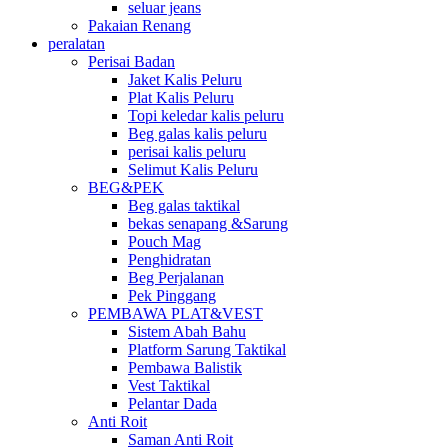
seluar jeans
Pakaian Renang
peralatan
Perisai Badan
Jaket Kalis Peluru
Plat Kalis Peluru
Topi keledar kalis peluru
Beg galas kalis peluru
perisai kalis peluru
Selimut Kalis Peluru
BEG&PEK
Beg galas taktikal
bekas senapang &Sarung
Pouch Mag
Penghidratan
Beg Perjalanan
Pek Pinggang
PEMBAWA PLAT&VEST
Sistem Abah Bahu
Platform Sarung Taktikal
Pembawa Balistik
Vest Taktikal
Pelantar Dada
Anti Roit
Saman Anti Roit