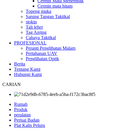
Cermin Mata Menembak
Cermin mata hitam
Topeng muka
Sarung Tangan Taktikal
stokin
Tali leher
Tag Anjing
Cahaya Taktikal
PROFESIONAL
Peranti Penglihatan Malam
Pertahanan UAV
Penglihatan Optik
Berita
Tentang Kami
Hubungi Kami
CARIAN
Rumah
Produk
peralatan
Perisai Badan
Plat Kalis Peluru