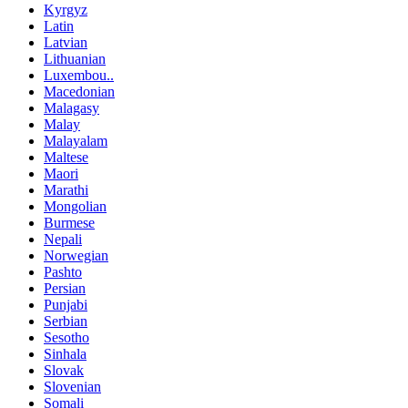
Kyrgyz
Latin
Latvian
Lithuanian
Luxembou..
Macedonian
Malagasy
Malay
Malayalam
Maltese
Maori
Marathi
Mongolian
Burmese
Nepali
Norwegian
Pashto
Persian
Punjabi
Serbian
Sesotho
Sinhala
Slovak
Slovenian
Somali