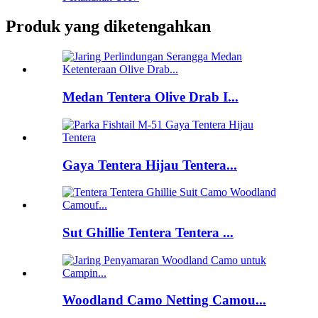
Produk yang diketengahkan
Medan Tentera Olive Drab I...
Gaya Tentera Hijau Tentera...
Sut Ghillie Tentera Tentera ...
Woodland Camo Netting Camou...