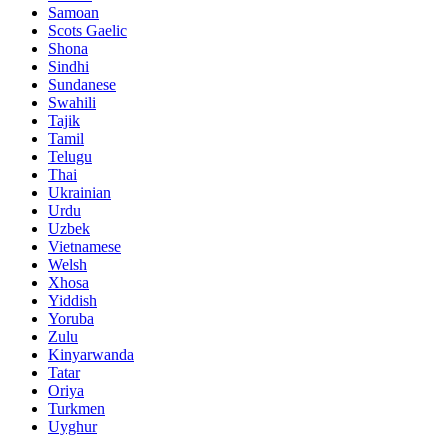
Samoan
Scots Gaelic
Shona
Sindhi
Sundanese
Swahili
Tajik
Tamil
Telugu
Thai
Ukrainian
Urdu
Uzbek
Vietnamese
Welsh
Xhosa
Yiddish
Yoruba
Zulu
Kinyarwanda
Tatar
Oriya
Turkmen
Uyghur