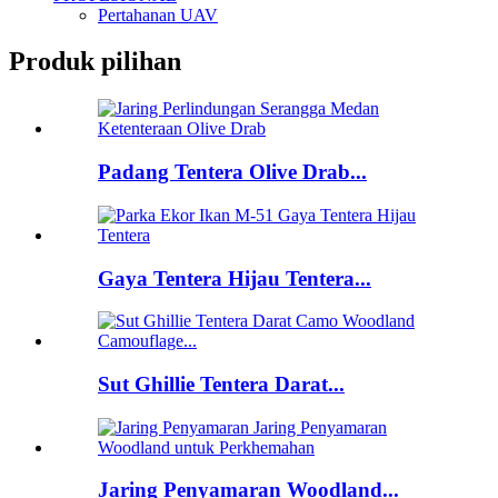
Pertahanan UAV
Produk pilihan
Padang Tentera Olive Drab...
Gaya Tentera Hijau Tentera...
Sut Ghillie Tentera Darat...
Jaring Penyamaran Woodland...