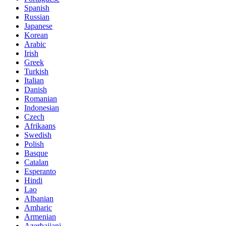
Spanish
Russian
Japanese
Korean
Arabic
Irish
Greek
Turkish
Italian
Danish
Romanian
Indonesian
Czech
Afrikaans
Swedish
Polish
Basque
Catalan
Esperanto
Hindi
Lao
Albanian
Amharic
Armenian
Azerbaijani