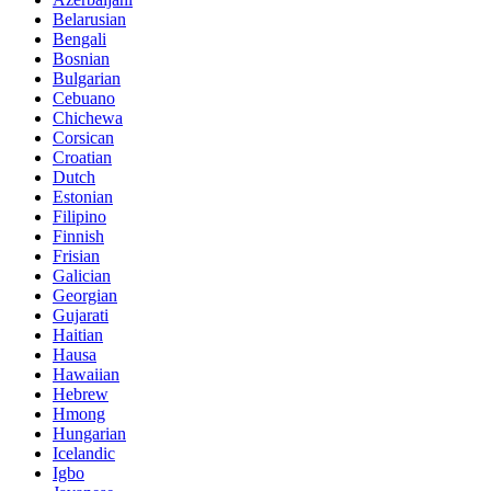
Belarusian
Bengali
Bosnian
Bulgarian
Cebuano
Chichewa
Corsican
Croatian
Dutch
Estonian
Filipino
Finnish
Frisian
Galician
Georgian
Gujarati
Haitian
Hausa
Hawaiian
Hebrew
Hmong
Hungarian
Icelandic
Igbo