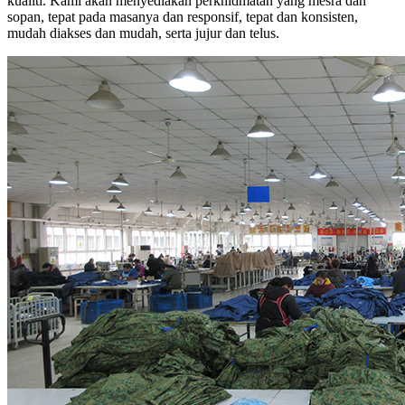
kualiti. Kami akan menyediakan perkhidmatan yang mesra dan
sopan, tepat pada masanya dan responsif, tepat dan konsisten,
mudah diakses dan mudah, serta jujur ​​dan telus.