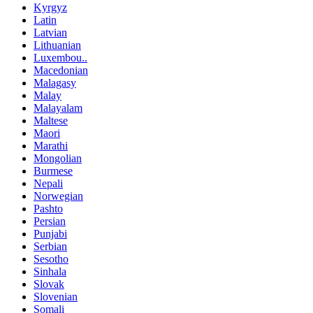
Kyrgyz
Latin
Latvian
Lithuanian
Luxembou..
Macedonian
Malagasy
Malay
Malayalam
Maltese
Maori
Marathi
Mongolian
Burmese
Nepali
Norwegian
Pashto
Persian
Punjabi
Serbian
Sesotho
Sinhala
Slovak
Slovenian
Somali