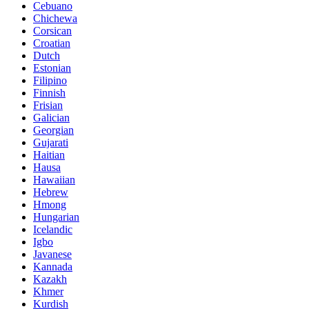
Cebuano
Chichewa
Corsican
Croatian
Dutch
Estonian
Filipino
Finnish
Frisian
Galician
Georgian
Gujarati
Haitian
Hausa
Hawaiian
Hebrew
Hmong
Hungarian
Icelandic
Igbo
Javanese
Kannada
Kazakh
Khmer
Kurdish