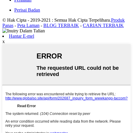
Perisai Badan
© Hak Cipta - 2019-2021 : Semua Hak Cipta Terpelihara.
Produk
Panas
-
Peta Laman
-
BLOG TERBAIK
-
CARIAN TERBAIK
Hantar E-mel
x