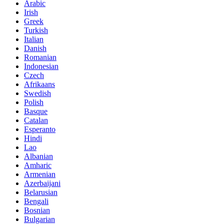
Arabic
Irish
Greek
Turkish
Italian
Danish
Romanian
Indonesian
Czech
Afrikaans
Swedish
Polish
Basque
Catalan
Esperanto
Hindi
Lao
Albanian
Amharic
Armenian
Azerbaijani
Belarusian
Bengali
Bosnian
Bulgarian